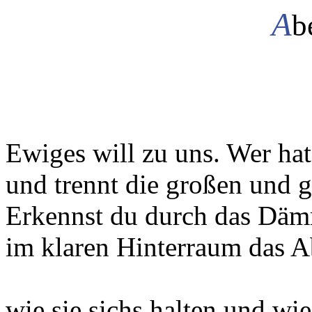
A
b
Ewiges will zu uns. Wer ha
und trennt die großen und g
Erkennst du durch das Däm
im klaren Hinterraum das 
wie sie sichs halten und wie