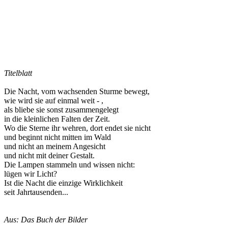
Titelblatt
Die Nacht, vom wachsenden Sturme bewegt,
wie wird sie auf einmal weit - ,
als bliebe sie sonst zusammengelegt
in die kleinlichen Falten der Zeit.
Wo die Sterne ihr wehren, dort endet sie nicht
und beginnt nicht mitten im Wald
und nicht an meinem Angesicht
und nicht mit deiner Gestalt.
Die Lampen stammeln und wissen nicht:
lügen wir Licht?
Ist die Nacht die einzige Wirklichkeit
seit Jahrtausenden...
Aus: Das Buch der Bilder