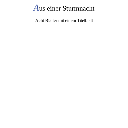
A
us einer Sturmnacht
Acht Blätter mit einem Titelblatt