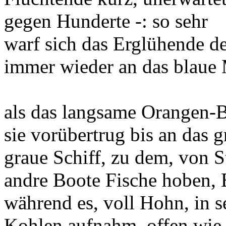
gegen Hunderte -: so sehr
warf sich das Erglühende d
immer wieder an das blaue 
als das langsame Orangen-
sie vorübertrug bis an das 
graue Schiff, zu dem, von S
andre Boote Fische hoben, B
während es, voll Hohn, in 
Kohlen aufnahm, offen wie 