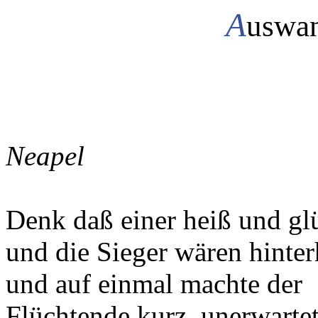
A
uswan
Neapel
Denk daß einer heiß und gl
und die Sieger wären hinter
und auf einmal machte der
Flüchtende kurz, unerwarte