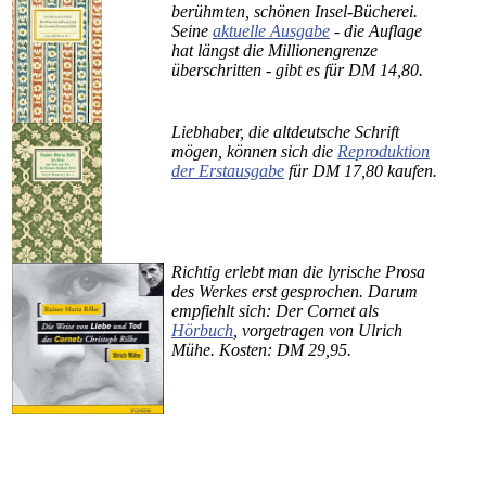
berühmten, schönen Insel-Bücherei.
Seine
aktuelle Ausgabe
- die Auflage
hat längst die Millionengrenze
überschritten - gibt es für DM 14,80.
Liebhaber, die altdeutsche Schrift
mögen, können sich die
Reproduktion
der Erstausgabe
für DM 17,80 kaufen.
Richtig erlebt man die lyrische Prosa
des Werkes erst gesprochen. Darum
empfiehlt sich: Der Cornet als
Hörbuch
, vorgetragen von Ulrich
Mühe. Kosten: DM 29,95.