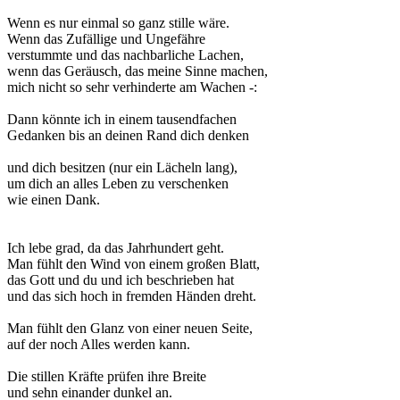
Wenn es nur einmal so ganz stille wäre.
Wenn das Zufällige und Ungefähre
verstummte und das nachbarliche Lachen,
wenn das Geräusch, das meine Sinne machen,
mich nicht so sehr verhinderte am Wachen -:
Dann könnte ich in einem tausendfachen
Gedanken bis an deinen Rand dich denken
und dich besitzen (nur ein Lächeln lang),
um dich an alles Leben zu verschenken
wie einen Dank.
Ich lebe grad, da das Jahrhundert geht.
Man fühlt den Wind von einem großen Blatt,
das Gott und du und ich beschrieben hat
und das sich hoch in fremden Händen dreht.
Man fühlt den Glanz von einer neuen Seite,
auf der noch Alles werden kann.
Die stillen Kräfte prüfen ihre Breite
und sehn einander dunkel an.