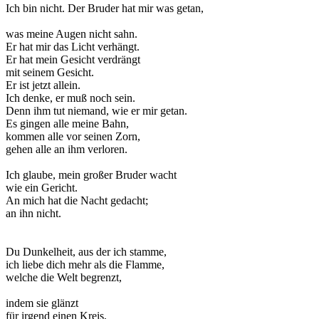
Ich bin nicht. Der Bruder hat mir was getan,
was meine Augen nicht sahn.
Er hat mir das Licht verhängt.
Er hat mein Gesicht verdrängt
mit seinem Gesicht.
Er ist jetzt allein.
Ich denke, er muß noch sein.
Denn ihm tut niemand, wie er mir getan.
Es gingen alle meine Bahn,
kommen alle vor seinen Zorn,
gehen alle an ihm verloren.
Ich glaube, mein großer Bruder wacht
wie ein Gericht.
An mich hat die Nacht gedacht;
an ihn nicht.
Du Dunkelheit, aus der ich stamme,
ich liebe dich mehr als die Flamme,
welche die Welt begrenzt,
indem sie glänzt
für irgend einen Kreis,