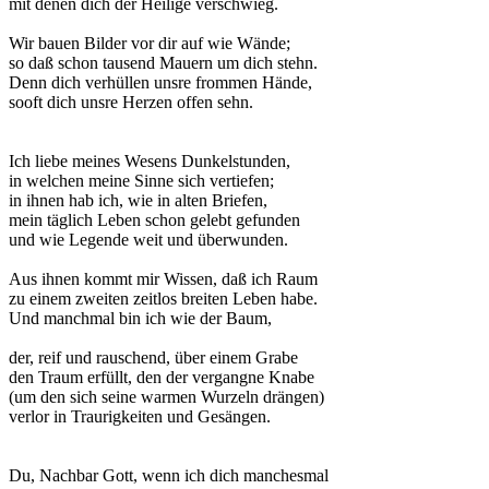
mit denen dich der Heilige verschwieg.
Wir bauen Bilder vor dir auf wie Wände;
so daß schon tausend Mauern um dich stehn.
Denn dich verhüllen unsre frommen Hände,
sooft dich unsre Herzen offen sehn.
Ich liebe meines Wesens Dunkelstunden,
in welchen meine Sinne sich vertiefen;
in ihnen hab ich, wie in alten Briefen,
mein täglich Leben schon gelebt gefunden
und wie Legende weit und überwunden.
Aus ihnen kommt mir Wissen, daß ich Raum
zu einem zweiten zeitlos breiten Leben habe.
Und manchmal bin ich wie der Baum,
der, reif und rauschend, über einem Grabe
den Traum erfüllt, den der vergangne Knabe
(um den sich seine warmen Wurzeln drängen)
verlor in Traurigkeiten und Gesängen.
Du, Nachbar Gott, wenn ich dich manchesmal