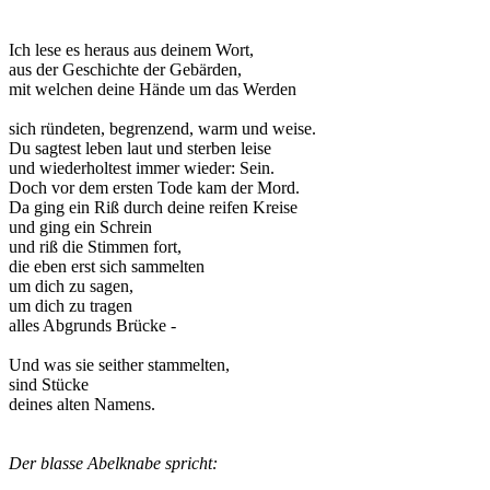
Ich lese es heraus aus deinem Wort,
aus der Geschichte der Gebärden,
mit welchen deine Hände um das Werden
sich ründeten, begrenzend, warm und weise.
Du sagtest leben laut und sterben leise
und wiederholtest immer wieder: Sein.
Doch vor dem ersten Tode kam der Mord.
Da ging ein Riß durch deine reifen Kreise
und ging ein Schrein
und riß die Stimmen fort,
die eben erst sich sammelten
um dich zu sagen,
um dich zu tragen
alles Abgrunds Brücke -
Und was sie seither stammelten,
sind Stücke
deines alten Namens.
Der blasse Abelknabe spricht: