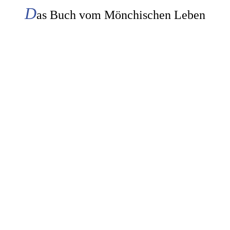
D
as Buch vom Mönchischen Leben