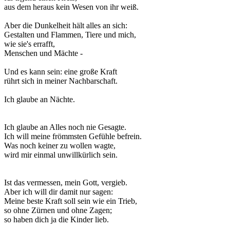
aus dem heraus kein Wesen von ihr weiß.
Aber die Dunkelheit hält alles an sich:
Gestalten und Flammen, Tiere und mich,
wie sie's errafft,
Menschen und Mächte -
Und es kann sein: eine große Kraft
rührt sich in meiner Nachbarschaft.
Ich glaube an Nächte.
Ich glaube an Alles noch nie Gesagte.
Ich will meine frömmsten Gefühle befrein.
Was noch keiner zu wollen wagte,
wird mir einmal unwillkürlich sein.
Ist das vermessen, mein Gott, vergieb.
Aber ich will dir damit nur sagen:
Meine beste Kraft soll sein wie ein Trieb,
so ohne Zürnen und ohne Zagen;
so haben dich ja die Kinder lieb.