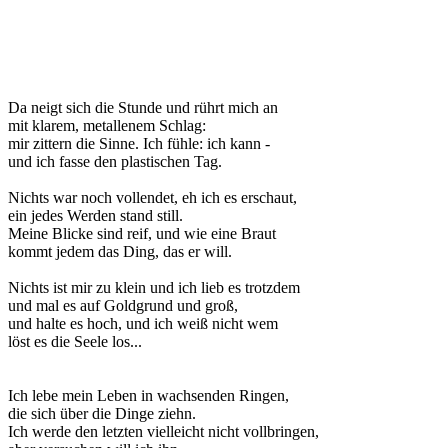
Da neigt sich die Stunde und rührt mich an
mit klarem, metallenem Schlag:
mir zittern die Sinne. Ich fühle: ich kann -
und ich fasse den plastischen Tag.
Nichts war noch vollendet, eh ich es erschaut,
ein jedes Werden stand still.
Meine Blicke sind reif, und wie eine Braut
kommt jedem das Ding, das er will.
Nichts ist mir zu klein und ich lieb es trotzdem
und mal es auf Goldgrund und groß,
und halte es hoch, und ich weiß nicht wem
löst es die Seele los...
Ich lebe mein Leben in wachsenden Ringen,
die sich über die Dinge ziehn.
Ich werde den letzten vielleicht nicht vollbringen,