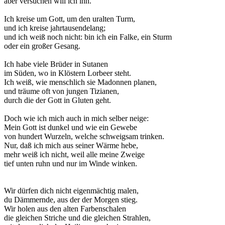
aber versuchen will ich ihn.
Ich kreise um Gott, um den uralten Turm,
und ich kreise jahrtausendelang;
und ich weiß noch nicht: bin ich ein Falke, ein Sturm
oder ein großer Gesang.
Ich habe viele Brüder in Sutanen
im Süden, wo in Klöstern Lorbeer steht.
Ich weiß, wie menschlich sie Madonnen planen,
und träume oft von jungen Tizianen,
durch die der Gott in Gluten geht.
Doch wie ich mich auch in mich selber neige:
Mein Gott ist dunkel und wie ein Gewebe
von hundert Wurzeln, welche schweigsam trinken.
Nur, daß ich mich aus seiner Wärme hebe,
mehr weiß ich nicht, weil alle meine Zweige
tief unten ruhn und nur im Winde winken.
Wir dürfen dich nicht eigenmächtig malen,
du Dämmernde, aus der der Morgen stieg.
Wir holen aus den alten Farbenschalen
die gleichen Striche und die gleichen Strahlen,