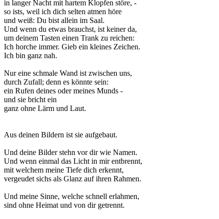
in langer Nacht mit hartem Klopfen störe, -
so ists, weil ich dich selten atmen höre
und weiß: Du bist allein im Saal.
Und wenn du etwas brauchst, ist keiner da,
um deinem Tasten einen Trank zu reichen:
Ich horche immer. Gieb ein kleines Zeichen.
Ich bin ganz nah.
Nur eine schmale Wand ist zwischen uns,
durch Zufall; denn es könnte sein:
ein Rufen deines oder meines Munds -
und sie bricht ein
ganz ohne Lärm und Laut.
Aus deinen Bildern ist sie aufgebaut.
Und deine Bilder stehn vor dir wie Namen.
Und wenn einmal das Licht in mir entbrennt,
mit welchem meine Tiefe dich erkennt,
vergeudet sichs als Glanz auf ihren Rahmen.
Und meine Sinne, welche schnell erlahmen,
sind ohne Heimat und von dir getrennt.