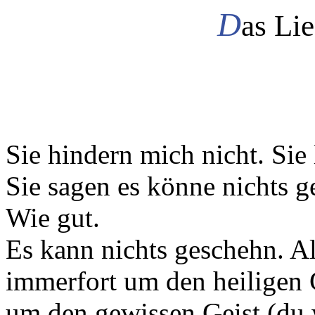
D
as Lie
Sie hindern mich nicht. Sie
Sie sagen es könne nichts g
Wie gut.
Es kann nichts geschehn. A
immerfort um den heiligen 
um den gewissen Geist (du w