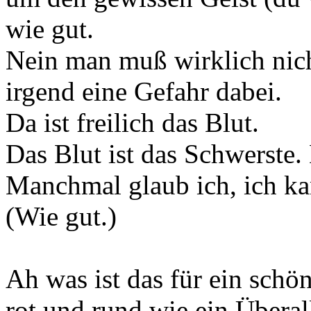
wie gut.
Nein man muß wirklich nich
irgend eine Gefahr dabei.
Da ist freilich das Blut.
Das Blut ist das Schwerste. 
Manchmal glaub ich, ich ka
(Wie gut.)
Ah was ist das für ein schön
rot und rund wie ein Überal