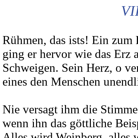
VII
Rühmen, das ists! Ein zum 
ging er hervor wie das Erz 
Schweigen. Sein Herz, o ve
eines den Menschen unendl
Nie versagt ihm die Stimme
wenn ihn das göttliche Beisp
Alles wird Weinberg, alles 