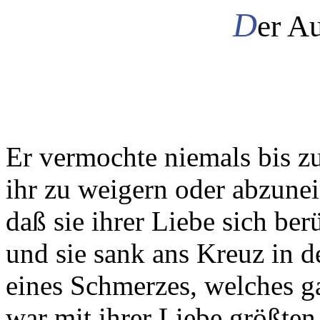
D
er A
Er vermochte niemals bis zu
ihr zu weigern oder abzune
daß sie ihrer Liebe sich be
und sie sank ans Kreuz in
eines Schmerzes, welches g
war mit ihrer Liebe größten