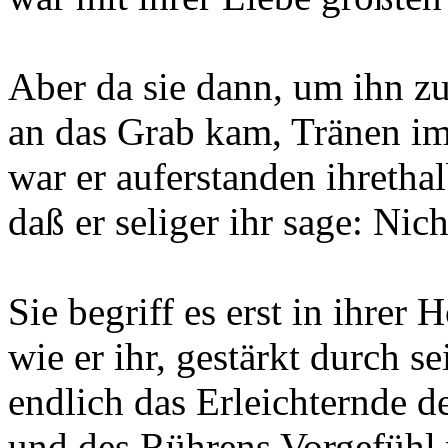
Aber da sie dann, um ihn zu
an das Grab kam, Tränen im
war er auferstanden ihretha
daß er seliger ihr sage: Nich
Sie begriff es erst in ihrer 
wie er ihr, gestärkt durch s
endlich das Erleichternde d
und des Rührens Vorgefühl 