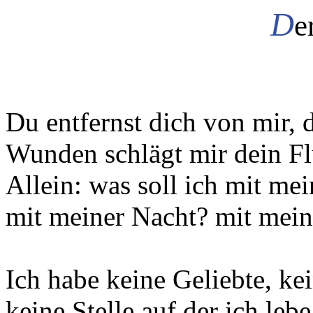
D
e
Du entfernst dich von mir, 
Wunden schlägt mir dein Fl
Allein: was soll ich mit m
mit meiner Nacht? mit mei
Ich habe keine Geliebte, ke
keine Stelle auf der ich lebe