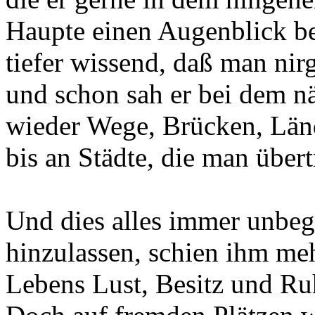
Haupte einen Augenblick b
tiefer wissend, daß man nirg
und schon sah er bei dem n
wieder Wege, Brücken, Län
bis an Städte, die man übert
Und dies alles immer unbe
hinzulassen, schien ihm meh
Lebens Lust, Besitz und R