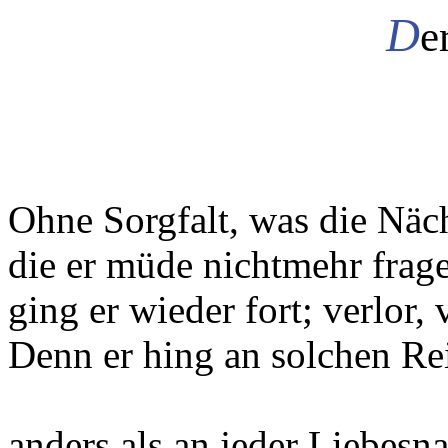
D
e
Ohne Sorgfalt, was die Näc
die er müde nichtmehr frage
ging er wieder fort; verlor, v
Denn er hing an solchen Re
anders als an jeder Liebesna