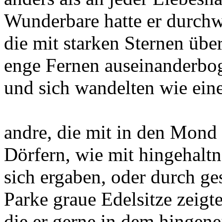
Wunderbare hatte er durchw
die mit starken Sternen übe
enge Fernen auseinanderbo
und sich wandelten wie eine
andre, die mit in den Mond 
Dörfern, wie mit hingehalt
sich ergaben, oder durch ge
Parke graue Edelsitze zeigt
die er gerne in dem hingene