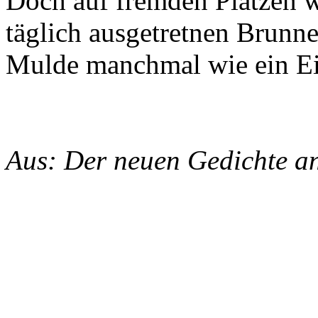
Doch auf fremden Plätzen w
täglich ausgetretnen Brunne
Mulde manchmal wie ein E
Aus: Der neuen Gedichte an