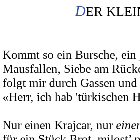
D
ER KLE
Kommt so ein Bursche, ein 
Mausfallen, Siebe am Rück
folgt mir durch Gassen und
«Herr, ich hab 'türkischen H
Nur einen Krajcar, nur
eine
für ein Stück Brot, milost’