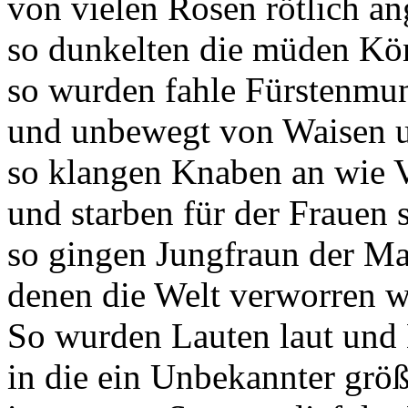
von vielen Rosen rötlich an
so dunkelten die müden Kö
so wurden fahle Fürstenmun
und unbewegt von Waisen 
so klangen Knaben an wie 
und starben für der Frauen 
so gingen Jungfraun der M
denen die Welt verworren w
So wurden Lauten laut und
in die ein Unbekannter größe