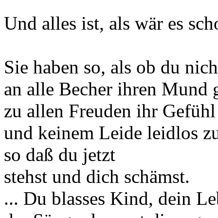
Und alles ist, als wär es sc
Sie haben so, als ob du nic
an alle Becher ihren Mund g
zu allen Freuden ihr Gefühl
und keinem Leide leidlos z
so daß du jetzt
stehst und dich schämst.
... Du blasses Kind, dein Le