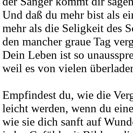
der Sänger kommt dir sagen,
Und daß du mehr bist als e
mehr als die Seligkeit des 
den mancher graue Tag verg
Dein Leben ist so unausspre
weil es von vielen überladen
Empfindest du, wie die Ver
leicht werden, wenn du eine
wie sie dich sanft auf Wund