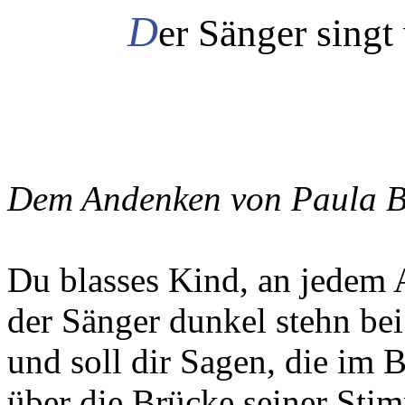
D
er Sänger singt
Dem Andenken von Paula 
Du blasses Kind, an jedem 
der Sänger dunkel stehn be
und soll dir Sagen, die im B
über die Brücke seiner Sti