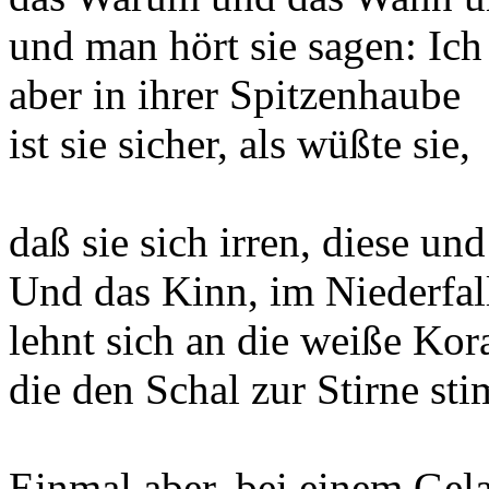
und man hört sie sagen: Ich
aber in ihrer Spitzenhaube
ist sie sicher, als wüßte sie,
daß sie sich irren, diese und 
Und das Kinn, im Niederfal
lehnt sich an die weiße Kora
die den Schal zur Stirne st
Einmal aber, bei einem Gel