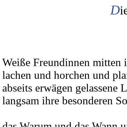
D
i
Weiße Freundinnen mitten 
lachen und horchen und pla
abseits erwägen gelassene 
langsam ihre besonderen So
das Warum und das Wann u