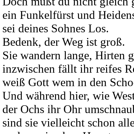
Doch mußt du nicht gleich 
ein Funkelfürst und Heiden
sei deines Sohnes Los.
Bedenk, der Weg ist groß.
Sie wandern lange, Hirten g
inzwischen fällt ihr reifes R
weiß Gott wem in den Scho
Und während hier, wie Wes
der Ochs ihr Ohr umschnau
sind sie vielleicht schon all