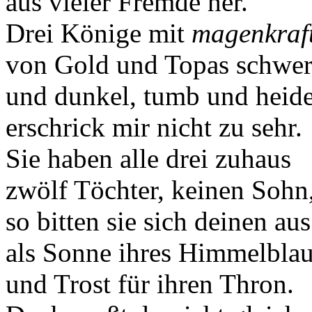
aus vieler Fremde her.
Drei Könige mit
magenkraf
von Gold und Topas schwe
und dunkel, tumb und heide
erschrick mir nicht zu sehr.
Sie haben alle drei zuhaus
zwölf Töchter, keinen Sohn
so bitten sie sich deinen aus
als Sonne ihres Himmelbla
und Trost für ihren Thron.