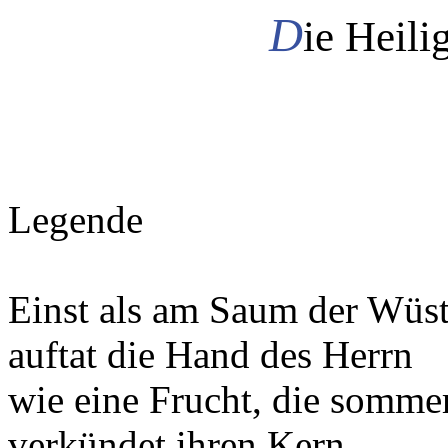
D
ie Heili
Legende
Einst als am Saum der Wüst
auftat die Hand des Herrn
wie eine Frucht, die somme
verkündet ihren Kern,