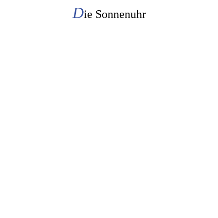
D
ie Sonnenuhr