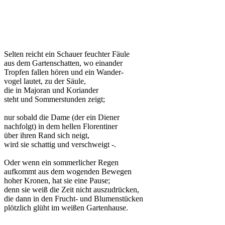
Selten reicht ein Schauer feuchter Fäule
aus dem Gartenschatten, wo einander
Tropfen fallen hören und ein Wander-
vogel lautet, zu der Säule,
die in Majoran und Koriander
steht und Sommerstunden zeigt;
nur sobald die Dame (der ein Diener
nachfolgt) in dem hellen Florentiner
über ihren Rand sich neigt,
wird sie schattig und verschweigt -.
Oder wenn ein sommerlicher Regen
aufkommt aus dem wogenden Bewegen
hoher Kronen, hat sie eine Pause;
denn sie weiß die Zeit nicht auszudrücken,
die dann in den Frucht- und Blumenstücken
plötzlich glüht im weißen Gartenhause.