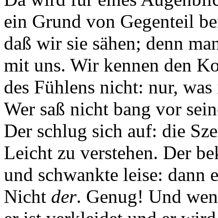
ein Grund von Gegenteil be
daß wir sie sähen; denn man 
mit uns. Wir kennen den K
des Fühlens nicht: nur, was
Wer saß nicht bang vor sei
Der schlug sich auf: die Sz
Leicht zu verstehen. Der be
und schwankte leise: dann e
Nicht
der
. Genug! Und wenn 