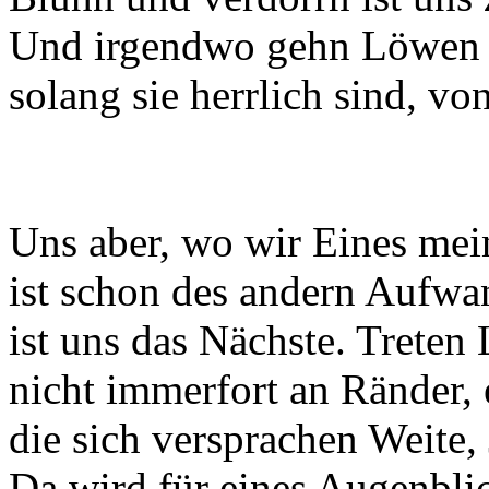
Und irgendwo gehn Löwen 
solang sie herrlich sind, v
Uns aber, wo wir Eines mei
ist schon des andern Aufwan
ist uns das Nächste. Treten
nicht immerfort an Ränder, 
die sich versprachen Weite,
Da wird für eines Augenbli