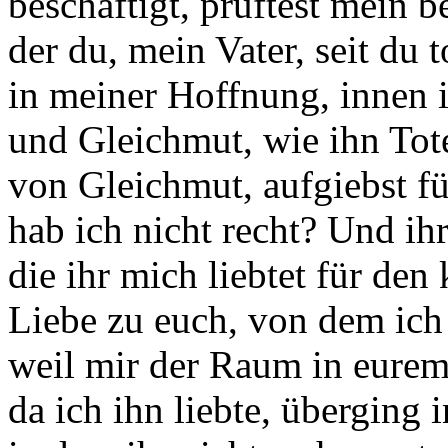
beschäftigt, prüftest mein 
der du, mein Vater, seit du to
in meiner Hoffnung, innen i
und Gleichmut, wie ihn Tot
von Gleichmut, aufgiebst f
hab ich nicht recht? Und ihr
die ihr mich liebtet für den
Liebe zu euch, von dem ic
weil mir der Raum in eurem
da ich ihn liebte, überging 