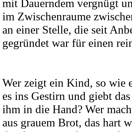
mit Dauerndem vergnügt un
im Zwischenraume zwischen
an einer Stelle, die seit An
gegründet war für einen re
Wer zeigt ein Kind, so wie e
es ins Gestirn und giebt da
ihm in die Hand? Wer mach
aus grauem Brot, das hart wi