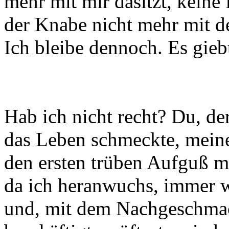
mehr mit mir dasitzt, keine 
der Knabe nicht mehr mit d
Ich bleibe dennoch. Es gie
Hab ich nicht recht? Du, de
das Leben schmeckte, meine
den ersten trüben Aufguß 
da ich heranwuchs, immer 
und, mit dem Nachgeschmac