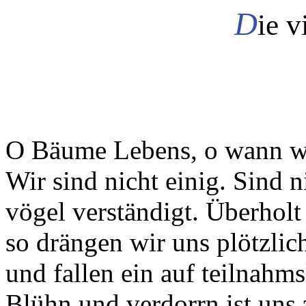
D
ie v
O Bäume Lebens, o wann wi
Wir sind nicht einig. Sind n
vögel verständigt. Überholt
so drängen wir uns plötzli
und fallen ein auf teilnahms
Blühn und verdorrn ist uns