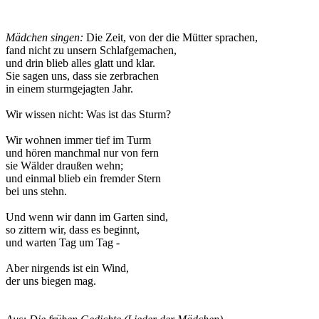
Mädchen singen:
Die Zeit, von der die Mütter sprachen,
fand nicht zu unsern Schlafgemachen,
und drin blieb alles glatt und klar.
Sie sagen uns, dass sie zerbrachen
in einem sturmgejagten Jahr.
Wir wissen nicht: Was ist das Sturm?
Wir wohnen immer tief im Turm
und hören manchmal nur von fern
sie Wälder draußen wehn;
und einmal blieb ein fremder Stern
bei uns stehn.
Und wenn wir dann im Garten sind,
so zittern wir, dass es beginnt,
und warten Tag um Tag -
Aber nirgends ist ein Wind,
der uns biegen mag.