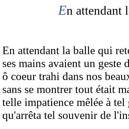
E
n attendant 
En attendant la balle qui r
ses mains avaient un geste 
ô coeur trahi dans nos beau
sans se montrer tout était m
telle impatience mêlée à tel
qu'arrêta tel souvenir de l'ins