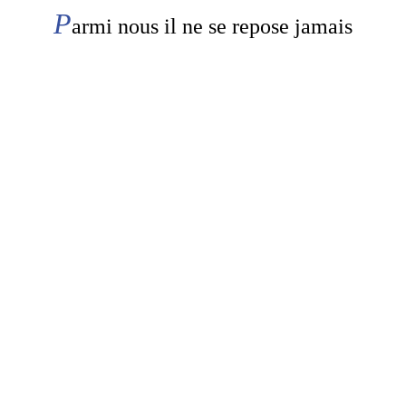
P
armi nous il ne se repose jamais