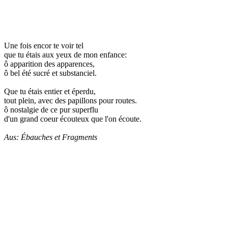
Une fois encor te voir tel
que tu étais aux yeux de mon enfance:
ô apparition des apparences,
ô bel été sucré et substanciel.
Que tu étais entier et éperdu,
tout plein, avec des papillons pour routes.
ô nostalgie de ce pur superflu
d'un grand coeur écouteux que l'on écoute.
Aus: Ébauches et Fragments