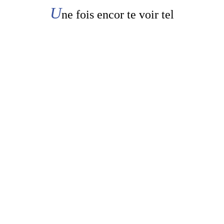
U
ne fois encor te voir tel