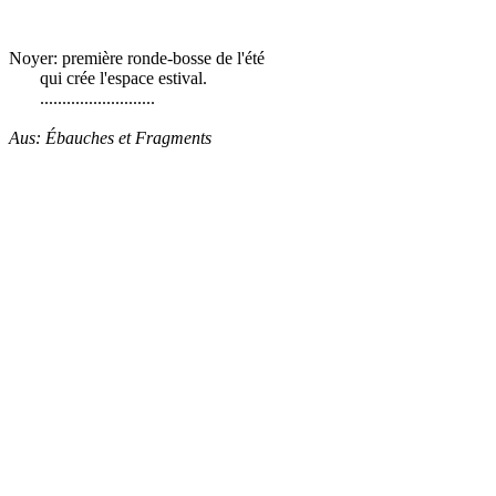
Noyer: première ronde-bosse de l'été
qui crée l'espace estival.
..........................
Aus: Ébauches et Fragments