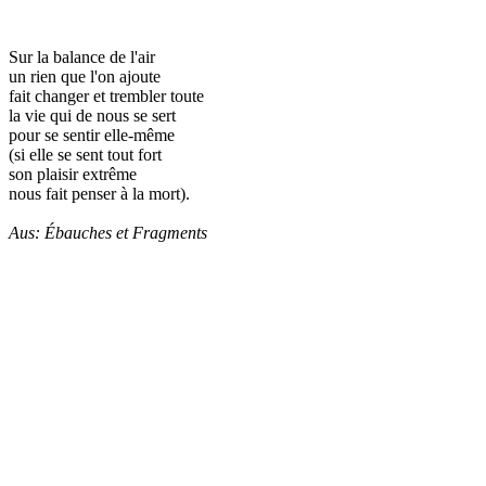
Sur la balance de l'air
un rien que l'on ajoute
fait changer et trembler toute
la vie qui de nous se sert
pour se sentir elle-même
(si elle se sent tout fort
son plaisir extrême
nous fait penser à la mort).
Aus: Ébauches et Fragments