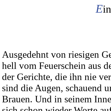
E
i
Ausgedehnt von riesigen Ge
hell vom Feuerschein aus d
der Gerichte, die ihn nie ver
sind die Augen, schauend u
Brauen. Und in seinem Inne
sich schon wieder Worte auf