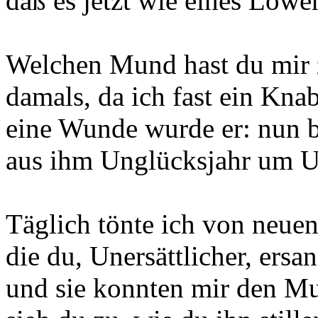
daß es jetzt wie eines Löwe
Welchen Mund hast du mir 
damals, da ich fast ein Kna
eine Wunde wurde er: nun b
aus ihm Unglücksjahr um U
Täglich tönte ich von neue
die du, Unersättlicher, ersan
und sie konnten mir den Mu