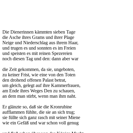
Die Dienerinnen kämmten sieben Tage
die Asche ihres Grams und ihrer Plage
Neige und Niederschlag aus ihrem Haar,
und trugen es und sonnten es im Freien
und speisten es mit reinen Spezereien
noch diesen Tag und den: dann aber war
die Zeit gekommen, da sie, ungeboten,
zu keiner Frist, wie eine von den Toten
den drohend offenen Palast betrat,
um gleich, gelegt auf ihre Kammerfrauen,
am Ende ihres Weges Den zu schauen,
an dem man stirbt, wenn man ihm naht.
Er glänzte so, daß sie die Kronrubine
aufflammen fühlte, die sie an sich trug;
sie füllte sich ganz rasch mit seiner Miene
wie ein Gefäß und war schon voll genug