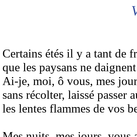
Certains étés il y a tant de f
que les paysans ne daignent 
Ai-je, moi, ô vous, mes jour
sans récolter, laissé passer 
les lentes flammes de vos b
Mes nuits, mes jours, vous a