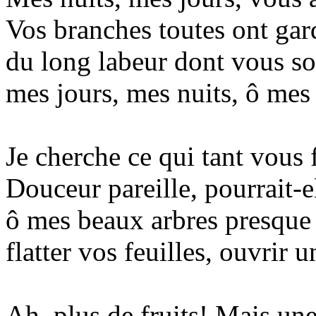
Vos branches toutes ont gard
du long labeur dont vous so
mes jours, mes nuits, ô mes
Je cherche ce qui tant vous 
Douceur pareille, pourrait-e
ô mes beaux arbres presque
flatter vos feuilles, ouvrir u
Ah, plus de fruits! Mais une