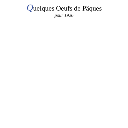
Q
uelques Oeufs de Pâques
pour 1926