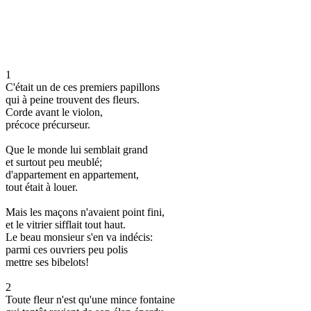
1
C'était un de ces premiers papillons
qui à peine trouvent des fleurs.
Corde avant le violon,
précoce précurseur.
Que le monde lui semblait grand
et surtout peu meublé;
d'appartement en appartement,
tout était à louer.
Mais les maçons n'avaient point fini,
et le vitrier sifflait tout haut.
Le beau monsieur s'en va indécis:
parmi ces ouvriers peu polis
mettre ses bibelots!
2
Toute fleur n'est qu'une mince fontaine