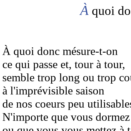
À
quoi do
À quoi donc mésure-t-on
ce qui passe et, tour à tour,
semble trop long ou trop co
à l'imprévisible saison
de nos coeurs peu utilisable
N'importe que vous dormez
ou que vous vous mettez à t