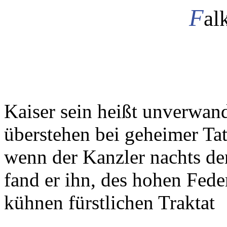
F
al
Kaiser sein heißt unverwand
überstehen bei geheimer Tat
wenn der Kanzler nachts de
fand er ihn, des hohen Fede
kühnen fürstlichen Traktat