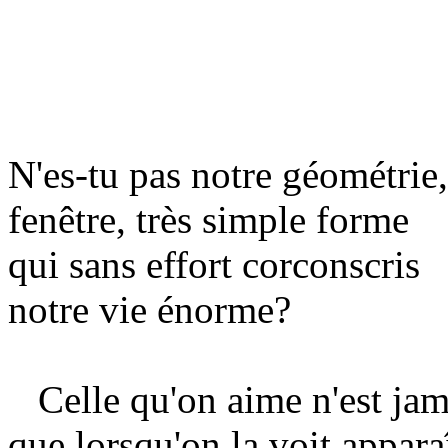
N'es-tu pas notre géométrie,
fenêtre, très simple forme
qui sans effort corconscris
notre vie énorme?
Celle qu'on aime n'est jama
que lorsqu'on la voit appara