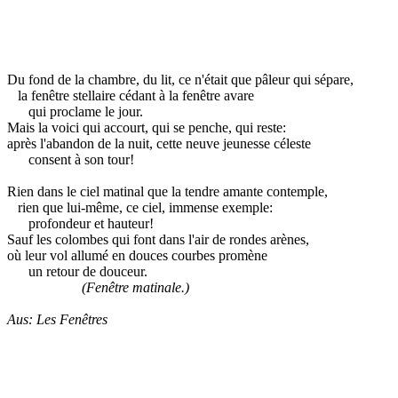
Du fond de la chambre, du lit, ce n'était que pâleur qui sépare,
la fenêtre stellaire cédant à la fenêtre avare
qui proclame le jour.
Mais la voici qui accourt, qui se penche, qui reste:
après l'abandon de la nuit, cette neuve jeunesse céleste
consent à son tour!
Rien dans le ciel matinal que la tendre amante contemple,
rien que lui-même, ce ciel, immense exemple:
profondeur et hauteur!
Sauf les colombes qui font dans l'air de rondes arènes,
où leur vol allumé en douces courbes promène
un retour de douceur.
(Fenêtre matinale.)
Aus: Les Fenêtres