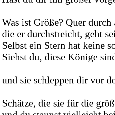
Was ist Größe? Quer durch 
die er durchstreicht, geht s
Selbst ein Stern hat keine s
Siehst du, diese Könige sin
und sie schleppen dir vor 
Schätze, die sie für die größ
und du staunst vielleicht bei