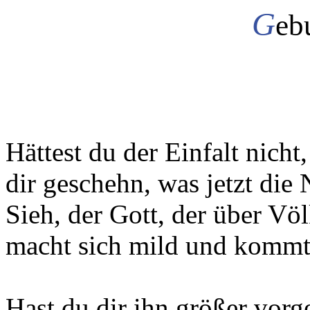
G
eb
Hättest du der Einfalt nicht,
dir geschehn, was jetzt die 
Sieh, der Gott, der über Völ
macht sich mild und kommt 
Hast du dir ihn größer vorge