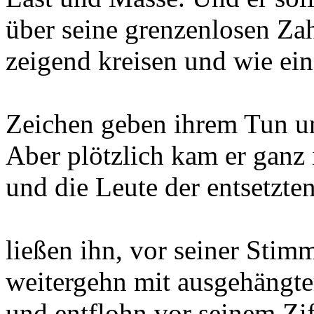
über seine grenzenlosen Za
zeigend kreisen und wie ei
Zeichen geben ihrem Tun u
Aber plötzlich kam er ganz
und die Leute der entsetzten
ließen ihn, vor seiner Stim
weitergehn mit ausgehängt
und entflohn vor seinem Ziff