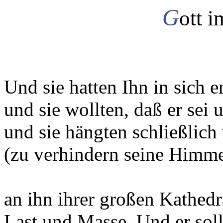
G
ott i
Und sie hatten Ihn in sich e
und sie wollten, daß er sei u
und sie hängten schließlic
(zu verhindern seine Himme
an ihn ihrer großen Kathedr
Last und Masse. Und er soll