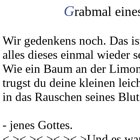
G
rabmal ein
Wir gedenkens noch. Das is
alles dieses einmal wieder s
Wie ein Baum an der Limo
trugst du deine kleinen leic
in das Rauschen seines Blut
- jenes Gottes.
< >< >< >< >< >Und es war