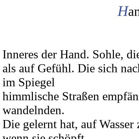
H
a
Inneres der Hand. Sohle, di
als auf Gefühl. Die sich nac
im Spiegel
himmlische Straßen empfäng
wandelnden.
Die gelernt hat, auf Wasser
wenn sie schöpft,