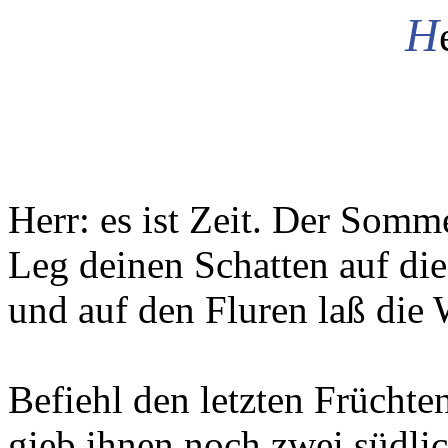
H
Herr: es ist Zeit. Der Somm
Leg deinen Schatten auf di
und auf den Fluren laß die 
Befiehl den letzten Früchten
gieb ihnen noch zwei südlic