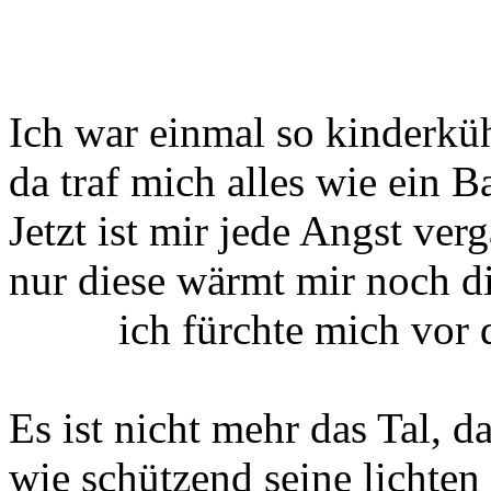
Ich war einmal so kinderküh
da traf mich alles wie ein B
Jetzt ist mir jede Angst ver
nur diese wärmt mir noch d
ich fürchte mich vor d
Es ist nicht mehr das Tal, d
wie schützend seine lichten