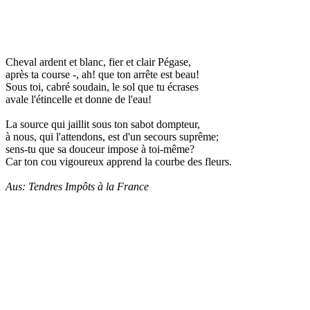
Cheval ardent et blanc, fier et clair Pégase,
après ta course -, ah! que ton arrête est beau!
Sous toi, cabré soudain, le sol que tu écrases
avale l'étincelle et donne de l'eau!
La source qui jaillit sous ton sabot dompteur,
à nous, qui l'attendons, est d'un secours suprême;
sens-tu que sa douceur impose à toi-même?
Car ton cou vigoureux apprend la courbe des fleurs.
Aus: Tendres Impôts à la France