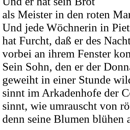
Und er hat sein Brot
als Meister in den roten M
Und jede Wöchnerin in Piet
hat Furcht, daß er des Nach
vorbei an ihrem Fenster ko
Sein Sohn, den er der Donn
geweiht in einer Stunde wil
sinnt im Arkadenhofe der C
sinnt, wie umrauscht von r
denn seine Blumen blühen al