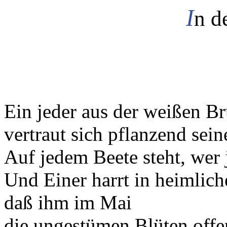
I
n d
Ein jeder aus der weißen Br
vertraut sich pflanzend sei
Auf jedem Beete steht, wer j
Und Einer harrt in heimlich
daß ihm im Mai
die ungestümen Blüten offe