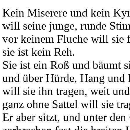
Kein Miserere und kein Kyr
will seine junge, runde Sti
vor keinem Fluche will sie f
sie ist kein Reh.
Sie ist ein Roß und bäumt s
und über Hürde, Hang und 
will sie ihn tragen, weit u
ganz ohne Sattel will sie tr
Er aber sitzt, und unter de