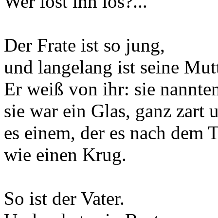
Wer löst ihn los?...
Der Frate ist so jung,
und langelang ist seine Mutt
Er weiß von ihr: sie nannte
sie war ein Glas, ganz zart 
es einem, der es nach dem 
wie einen Krug.
So ist der Vater.