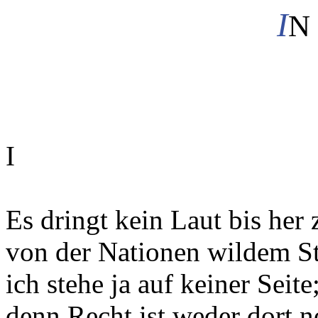
I
N
I
Es dringt kein Laut bis her 
von der Nationen wildem St
ich stehe ja auf keiner Seite
denn Recht ist weder dort n