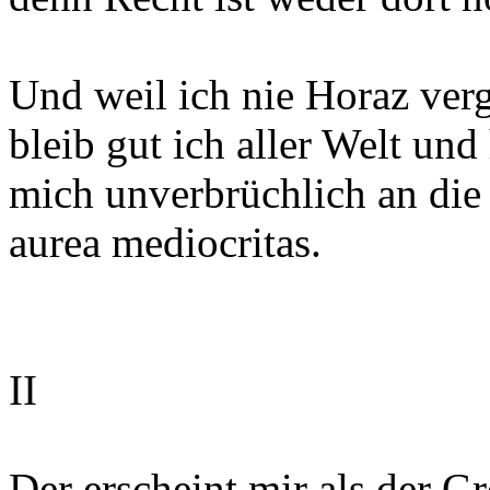
Und weil ich nie Horaz ver
bleib gut ich aller Welt und 
mich unverbrüchlich an die 
aurea mediocritas.
II
Der erscheint mir als der Gr