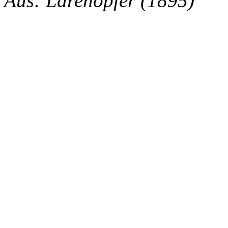
Aus: Larenopfer (1895)