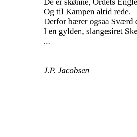
De er skønne, Ordets Engle
Og til Kampen altid rede.
Derfor bærer ogsaa Sværd 
I en gylden, slangesiret Sk
...
J.P. Jacobsen