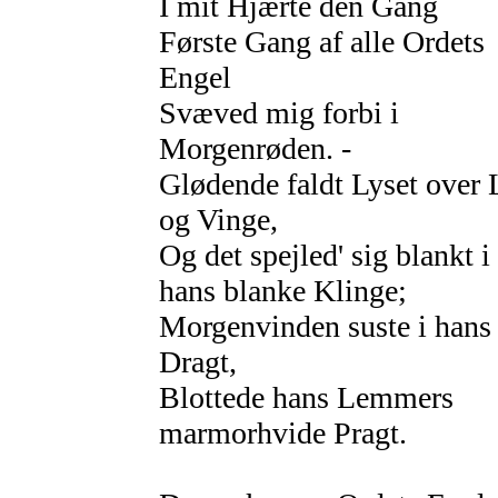
I mit Hjærte den Gang
Første Gang af alle Ordets
Engel
Svæved mig forbi i
Morgenrøden. -
Glødende faldt Lyset over
og Vinge,
Og det spejled' sig blankt i
hans blanke Klinge;
Morgenvinden suste i hans
Dragt,
Blottede hans Lemmers
marmorhvide Pragt.