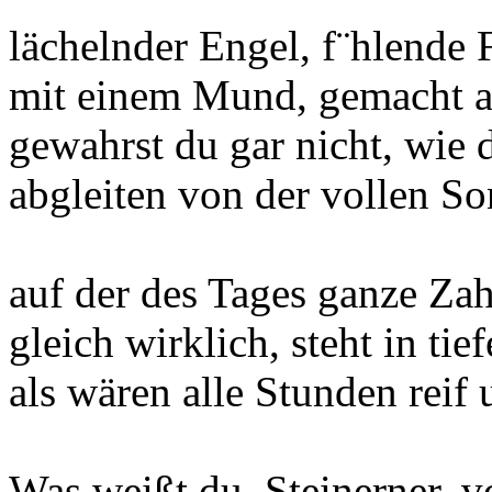
lächelnder Engel, f¨hlende 
mit einem Mund, gemacht 
gewahrst du gar nicht, wie 
abgleiten von der vollen S
auf der des Tages ganze Zah
gleich wirklich, steht in ti
als wären alle Stunden reif 
Was weißt du, Steinerner, 