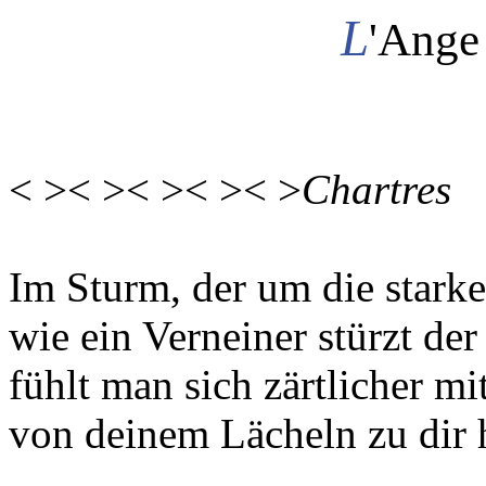
L
'Ange
< >< >< >< >< >
Chartres
Im Sturm, der um die stark
wie ein Verneiner stürzt de
fühlt man sich zärtlicher m
von deinem Lächeln zu dir 