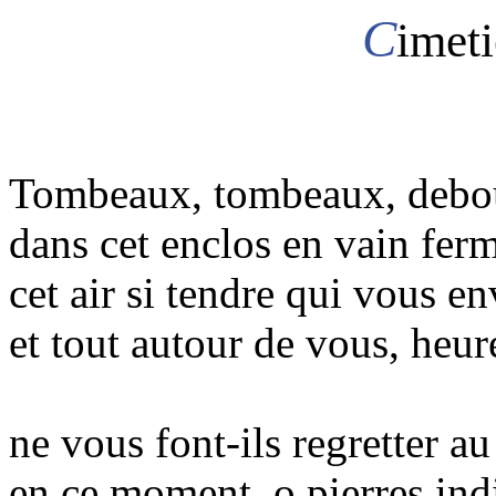
C
imeti
Tombeaux, tombeaux, debo
dans cet enclos en vain fer
cet air si tendre qui vous e
et tout autour de vous, heur
ne vous font-ils regretter a
en ce moment, o pierres ind