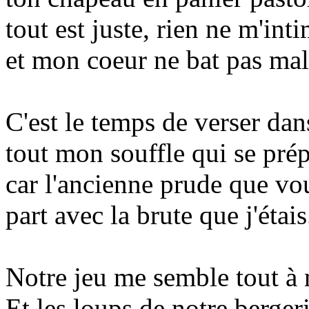
tout est juste, rien ne m'int
et mon coeur ne bat pas mal
C'est le temps de verser dan
tout mon souffle qui se prép
car l'ancienne prude que vo
part avec la brute que j'étais
Notre jeu me semble tout à 
Et les loups de notre berger