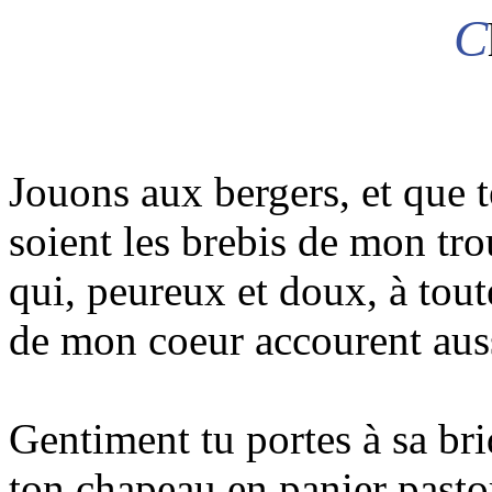
C
Jouons aux bergers, et que 
soient les brebis de mon tr
qui, peureux et doux, à tou
de mon coeur accourent auss
Gentiment tu portes à sa br
ton chapeau en panier pasto