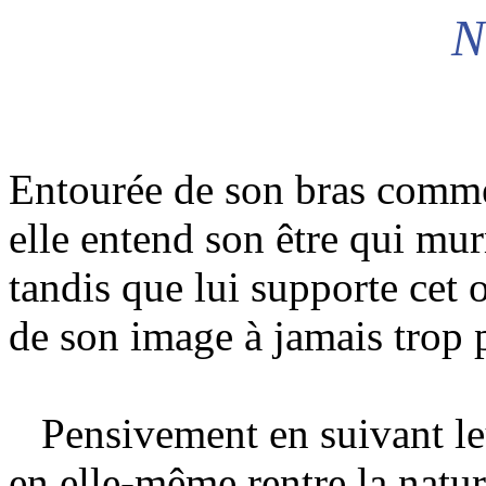
N
Entourée de son bras comme
elle entend son être qui mu
tandis que lui supporte cet 
de son image à jamais trop p
Pensivement en suivant le
en elle-même rentre la natur