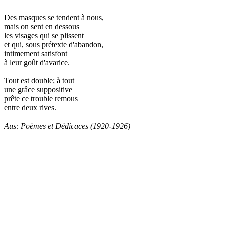
Des masques se tendent à nous,
mais on sent en dessous
les visages qui se plissent
et qui, sous prétexte d'abandon,
intimement satisfont
à leur goût d'avarice.
Tout est double; à tout
une grâce suppositive
prête ce trouble remous
entre deux rives.
Aus: Poèmes et Dédicaces (1920-1926)