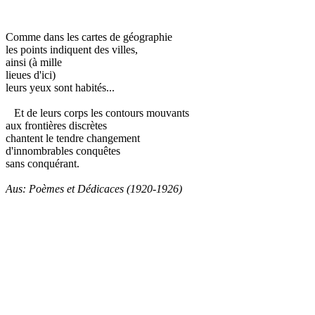
Comme dans les cartes de géographie
les points indiquent des villes,
ainsi (à mille
lieues d'ici)
leurs yeux sont habités...
Et de leurs corps les contours mouvants
aux frontières discrètes
chantent le tendre changement
d'innombrables conquêtes
sans conquérant.
Aus: Poèmes et Dédicaces (1920-1926)