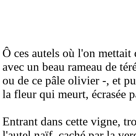
Ô ces autels où l'on mettait 
avec un beau rameau de tér
ou de ce pâle olivier -, et pu
la fleur qui meurt, écrasée pa
Entrant dans cette vigne, tr
l'autel naïf, caché par la ve