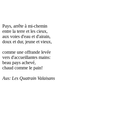
Pays, arrête à mi-chemin
entre la terre et les cieux,
aux voies d'eau et d'airain,
doux et dur, jeune et vieux,
comme une offrande levée
vers d'accueillantes mains:
beau pays achevé,
chaud comme le pain!
Aus: Les Quatrain Valaisans