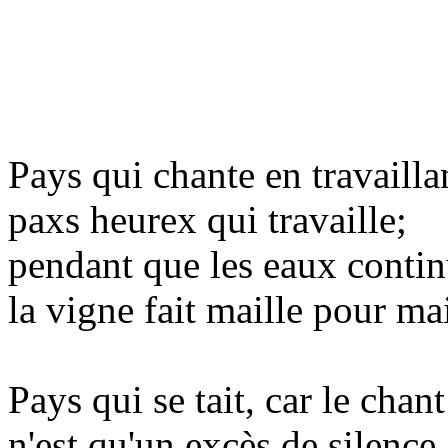
Pays qui chante en travailla
paxs heurex qui travaille;
pendant que les eaux contin
la vigne fait maille pour mai
Pays qui se tait, car le chan
n'est qu'un excès de silence,