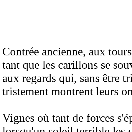
Contrée ancienne, aux tours 
tant que les carillons se sou
aux regards qui, sans être tri
tristement montrent leurs o
Vignes où tant de forces s'é
lorsqu'un soleil terrible les 